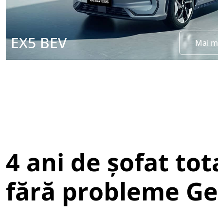
EX5 BEV
Mai m
4 ani de șofat tot
fără probleme Ge