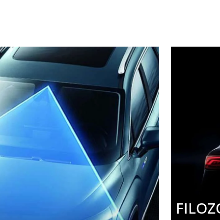
FILOZ