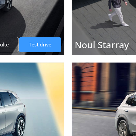
Noul Starray
ulte
Test drive