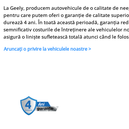
La Geely, producem autovehicule de o calitate de nee
pentru care putem oferi o garanție de calitate superi
durează 4 ani. În toată această perioadă, garanția re
semnificativ costurile de întreținere ale vehiculelor no
asigură o liniște sufletească totală atunci când le folosi
Aruncați o privire la vehiculele noastre >