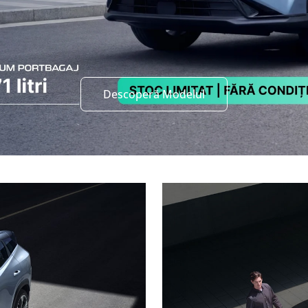
Descoperă Modelul