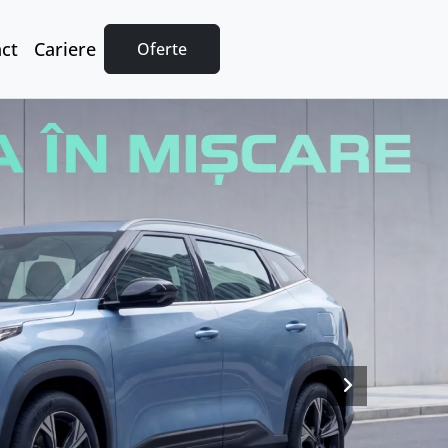
ct
Cariere
Oferte
Next