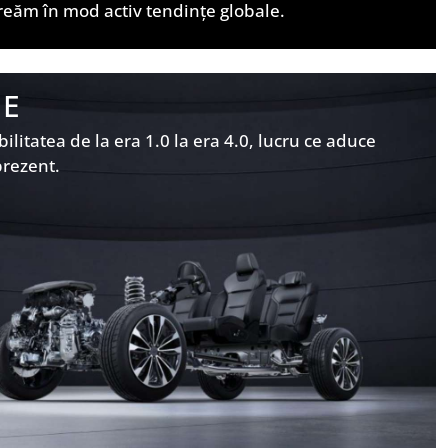
reăm în mod activ tendințe globale.
IE
itatea de la era 1.0 la era 4.0, lucru ce aduce
prezent.