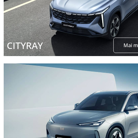
CITYRAY
Mai m