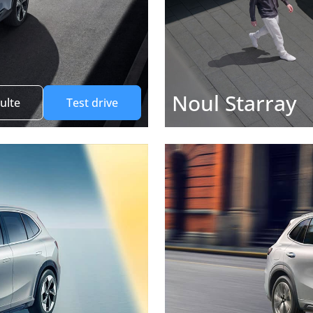
Noul Starray
ulte
Test drive