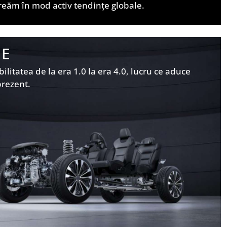
reăm în mod activ tendințe globale.
IE
itatea de la era 1.0 la era 4.0, lucru ce aduce
prezent.