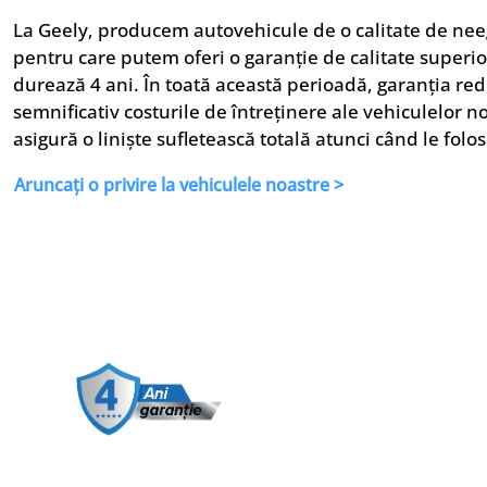
La Geely, producem autovehicule de o calitate de nee
pentru care putem oferi o garanție de calitate superi
durează 4 ani. În toată această perioadă, garanția re
semnificativ costurile de întreținere ale vehiculelor no
asigură o liniște sufletească totală atunci când le folosi
Aruncați o privire la vehiculele noastre >