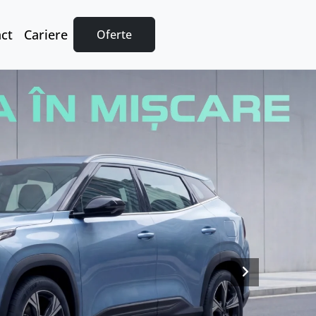
ct
Cariere
Oferte
Next