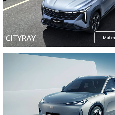
CITYRAY
Mai m