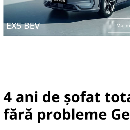
EX5 BEV
Mai m
4 ani de șofat tot
fără probleme Ge