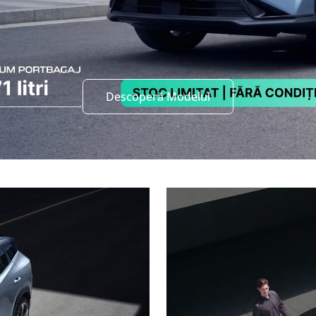
Descoperă Modelul