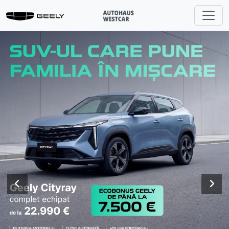
Previous
Nex