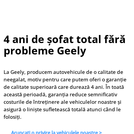
4 ani de șofat total fără
probleme Geely
La Geely, producem autovehicule de o calitate de
neegalat, motiv pentru care putem oferi o garanție
de calitate superioară care durează 4 ani. În toată
această perioadă, garanția reduce semnificativ
costurile de întreținere ale vehiculelor noastre și
asigură o liniște sufletească totală atunci când le
folosiți.
Aruncați o privire la vehiculele noastre >