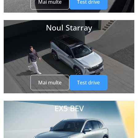
Mai multe
Test drive
Noul Starray
Mai multe
Test drive
EX5 BEV