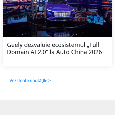
Geely dezvăluie ecosistemul „Full
Domain AI 2.0” la Auto China 2026
Vezi toate noutățile >