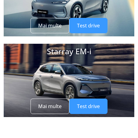
Mai multe
Test drive
Starray EM-i
Mai multe
Test drive