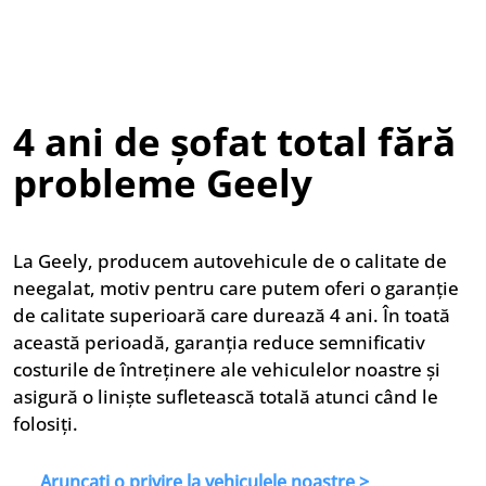
4 ani de șofat total fără
probleme Geely
La Geely, producem autovehicule de o calitate de
neegalat, motiv pentru care putem oferi o garanție
de calitate superioară care durează 4 ani. În toată
această perioadă, garanția reduce semnificativ
costurile de întreținere ale vehiculelor noastre și
asigură o liniște sufletească totală atunci când le
folosiți.
Aruncați o privire la vehiculele noastre >