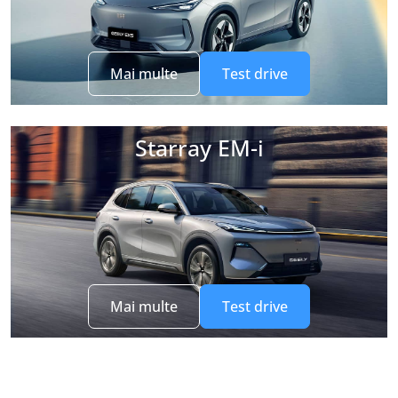
Mai multe
Test drive
Starray EM-i
Mai multe
Test drive