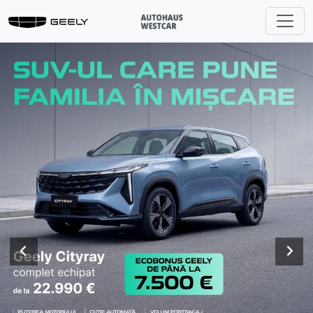
Previous
Nex