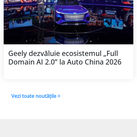
Geely dezvăluie ecosistemul „Full
Domain AI 2.0” la Auto China 2026
Vezi toate noutățile >