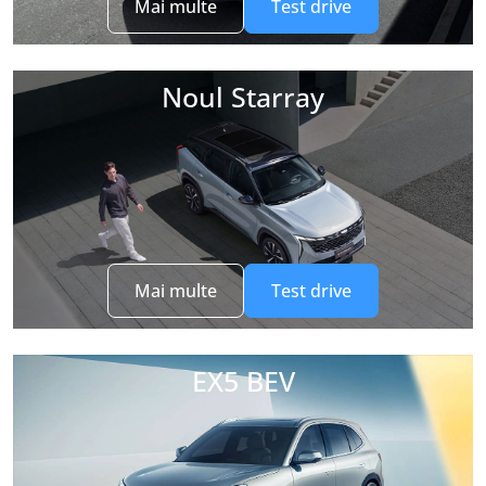
Mai multe
Test drive
Noul Starray
Mai multe
Test drive
EX5 BEV