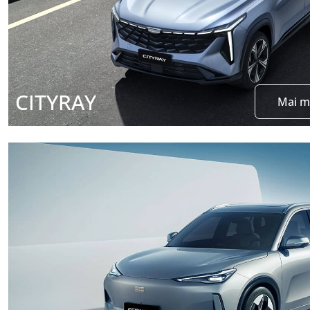
CITYRAY
Mai m