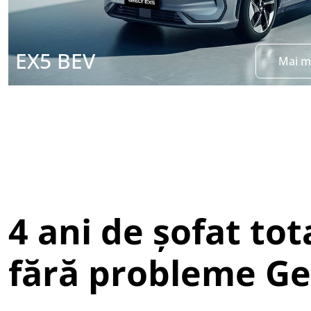
EX5 BEV
Mai m
4 ani de șofat tot
fără probleme Ge