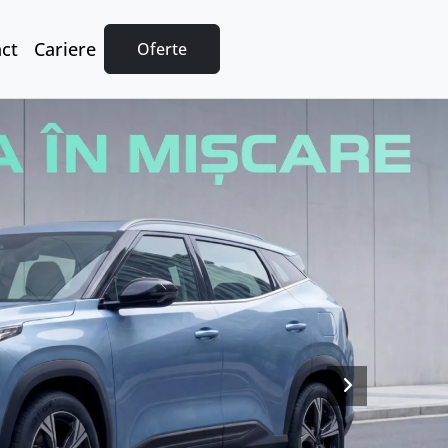
ct
Cariere
Oferte
Next