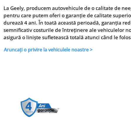
La Geely, producem autovehicule de o calitate de nee
pentru care putem oferi o garanție de calitate superi
durează 4 ani. În toată această perioadă, garanția re
semnificativ costurile de întreținere ale vehiculelor no
asigură o liniște sufletească totală atunci când le folosi
Aruncați o privire la vehiculele noastre >