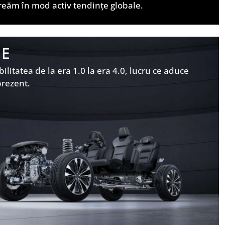
reăm în mod activ tendințe globale.
IE
itatea de la era 1.0 la era 4.0, lucru ce aduce
prezent.