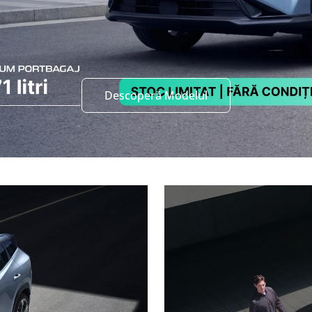
Descoperă Modelul