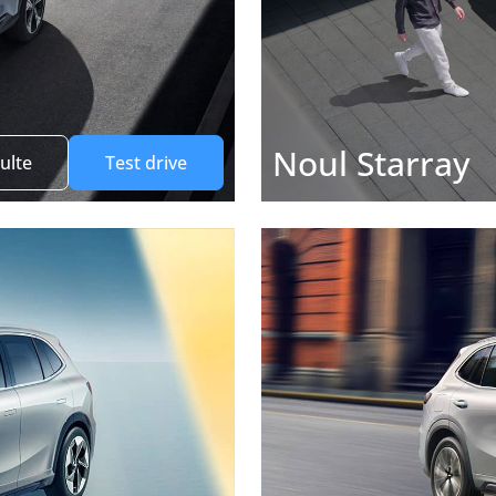
Noul Starray
ulte
Test drive