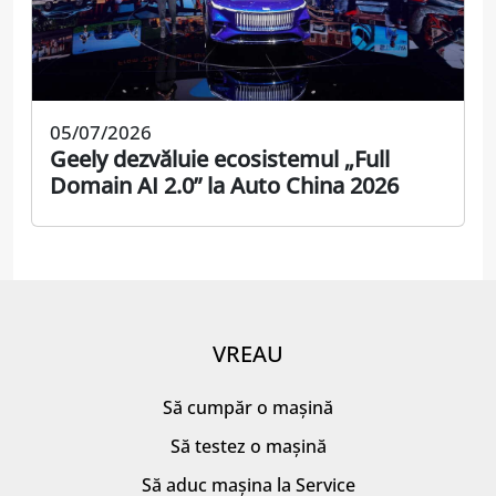
05/07/2026
Geely dezvăluie ecosistemul „Full
Domain AI 2.0” la Auto China 2026
VREAU
Să cumpăr o mașină
Să testez o mașină
Să aduc mașina la Service