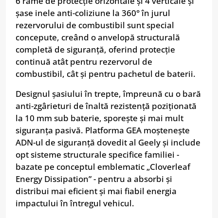
6 rame de protecție orizontale și 4 verticale și
șase inele anti-coliziune la 360° în jurul
rezervorului de combustibil sunt special
concepute, creând o anvelopă structurală
completă de siguranță, oferind protecție
continuă atât pentru rezervorul de
combustibil, cât și pentru pachetul de baterii.
Designul șasiului în trepte, împreună cu o bară
anti-zgârieturi de înaltă rezistență poziționată
la 10 mm sub baterie, sporește și mai mult
siguranța pasivă. Platforma GEA moștenește
ADN-ul de siguranță dovedit al Geely și include
opt sisteme structurale specifice familiei -
bazate pe conceptul emblematic „Cloverleaf
Energy Dissipation” - pentru a absorbi și
distribui mai eficient și mai fiabil energia
impactului în întregul vehicul.