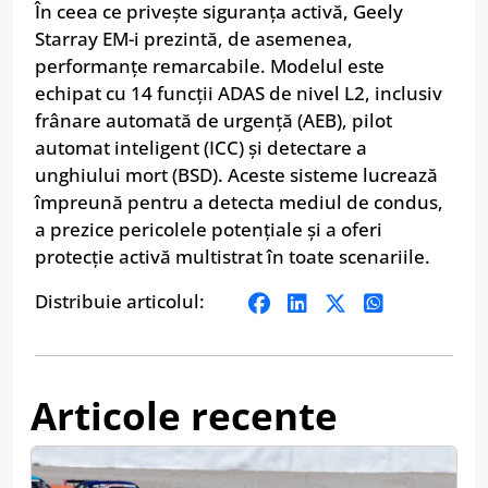
În ceea ce privește siguranța activă, Geely
Starray EM-i prezintă, de asemenea,
performanțe remarcabile. Modelul este
echipat cu 14 funcții ADAS de nivel L2, inclusiv
frânare automată de urgență (AEB), pilot
automat inteligent (ICC) și detectare a
unghiului mort (BSD). Aceste sisteme lucrează
împreună pentru a detecta mediul de condus,
a prezice pericolele potențiale și a oferi
protecție activă multistrat în toate scenariile.
Distribuie articolul:
Articole recente