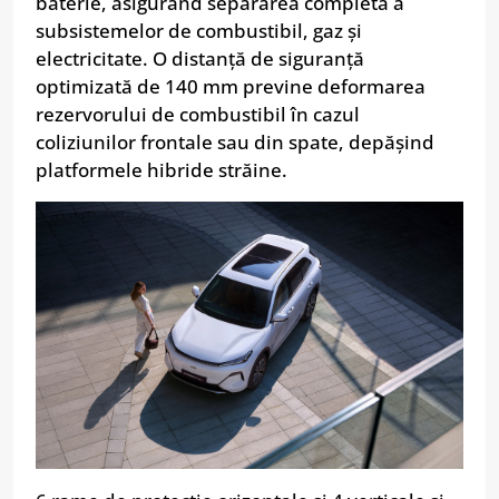
baterie, asigurând separarea completă a
subsistemelor de combustibil, gaz și
electricitate. O distanță de siguranță
optimizată de 140 mm previne deformarea
rezervorului de combustibil în cazul
coliziunilor frontale sau din spate, depășind
platformele hibride străine.