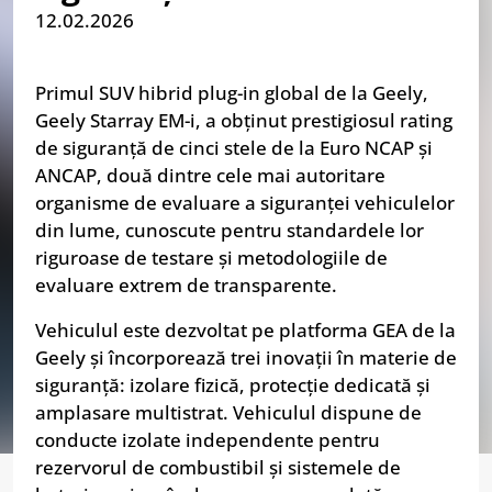
12.02.2026
Primul SUV hibrid plug-in global de la Geely,
Geely Starray EM-i, a obținut prestigiosul rating
de siguranță de cinci stele de la Euro NCAP și
ANCAP, două dintre cele mai autoritare
organisme de evaluare a siguranței vehiculelor
din lume, cunoscute pentru standardele lor
riguroase de testare și metodologiile de
evaluare extrem de transparente.
Vehiculul este dezvoltat pe platforma GEA de la
Geely și încorporează trei inovații în materie de
siguranță: izolare fizică, protecție dedicată și
amplasare multistrat. Vehiculul dispune de
conducte izolate independente pentru
rezervorul de combustibil și sistemele de