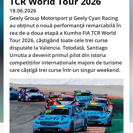
TCR World Tour 2026
18.06.2026
Geely Group Motorsport și Geely Cyan Racing
au obținut o nouă performanță remarcabilă în
cea de-a doua etapă a Kumho FIA TCR World
Tour 2026, câștigând toate cele trei curse
disputate la Valencia. Totodată, Santiago
Urrutia a devenit primul pilot din istoria
competițiilor internaționale majore de turisme
care câștigă trei curse într-un singur weekend.