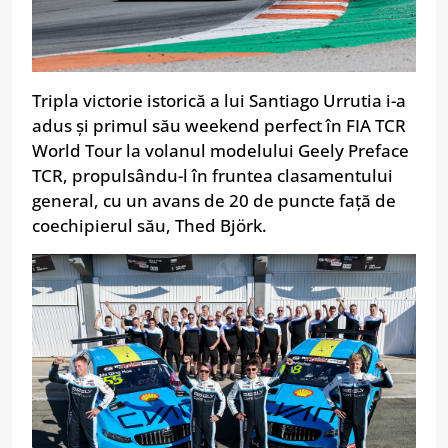
Tripla victorie istorică a lui Santiago Urrutia i-a
adus și primul său weekend perfect în FIA TCR
World Tour la volanul modelului Geely Preface
TCR, propulsându-l în fruntea clasamentului
general, cu un avans de 20 de puncte față de
coechipierul său, Thed Björk.