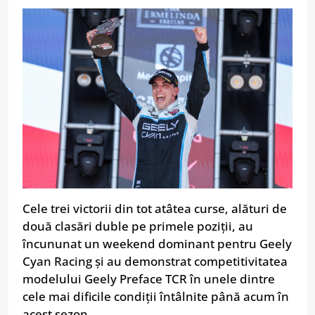
Cele trei victorii din tot atâtea curse, alături de
două clasări duble pe primele poziții, au
încununat un weekend dominant pentru Geely
Cyan Racing și au demonstrat competitivitatea
modelului Geely Preface TCR în unele dintre
cele mai dificile condiții întâlnite până acum în
acest sezon.