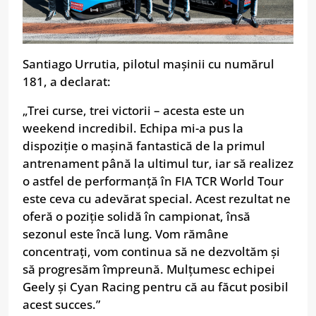
Santiago Urrutia, pilotul mașinii cu numărul
181, a declarat:
„Trei curse, trei victorii – acesta este un
weekend incredibil. Echipa mi-a pus la
dispoziție o mașină fantastică de la primul
antrenament până la ultimul tur, iar să realizez
o astfel de performanță în FIA TCR World Tour
este ceva cu adevărat special. Acest rezultat ne
oferă o poziție solidă în campionat, însă
sezonul este încă lung. Vom rămâne
concentrați, vom continua să ne dezvoltăm și
să progresăm împreună. Mulțumesc echipei
Geely și Cyan Racing pentru că au făcut posibil
acest succes.”