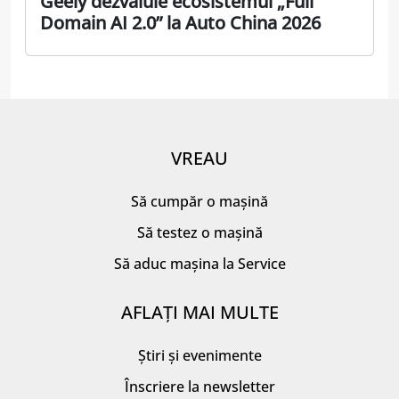
Geely dezvăluie ecosistemul „Full
Domain AI 2.0” la Auto China 2026
VREAU
Să cumpăr o mașină
Să testez o mașină
Să aduc mașina la Service
AFLAȚI MAI MULTE
Știri și evenimente
Înscriere la newsletter