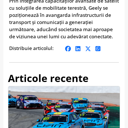
Prin integrarea capacităților avansate de satelit
cu soluțiile de mobilitate terestră, Geely se
poziționează în avangarda infrastructurii de
transport și comunicații a generației
următoare, aducând societatea mai aproape
de viziunea unei lumi cu adevărat conectate.
Distribuie articolul:
Articole recente