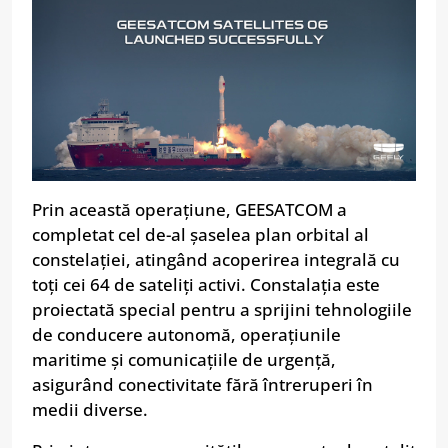
Prin această operațiune, GEESATCOM a
completat cel de-al șaselea plan orbital al
constelației, atingând acoperirea integrală cu
toți cei 64 de sateliți activi. Consta­lația este
proiectată special pentru a sprijini tehnologiile
de conducere autonomă, operațiunile
maritime și comunicațiile de urgență,
asigurând conectivitate fără întreruperi în
medii diverse.