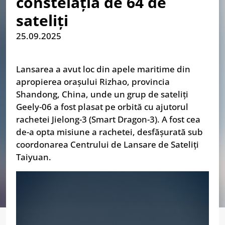
constelația de 64 de
sateliți
25.09.2025
Lansarea a avut loc din apele maritime din
apropierea orașului Rizhao, provincia
Shandong, China, unde un grup de sateliți
Geely-06 a fost plasat pe orbită cu ajutorul
rachetei Jielong-3 (Smart Dragon-3). A fost cea
de-a opta misiune a rachetei, desfășurată sub
coordonarea Centrului de Lansare de Sateliți
Taiyuan.