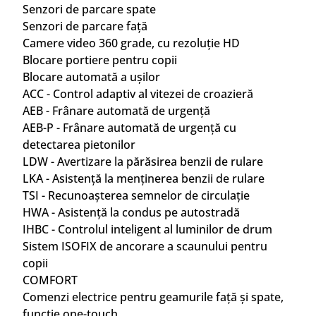
Senzori de parcare spate
Senzori de parcare față
Camere video 360 grade, cu rezoluție HD
Blocare portiere pentru copii
Blocare automată a ușilor
ACC - Control adaptiv al vitezei de croazieră
AEB - Frânare automată de urgență
AEB-P - Frânare automată de urgență cu
detectarea pietonilor
LDW - Avertizare la părăsirea benzii de rulare
LKA - Asistență la menținerea benzii de rulare
TSI - Recunoașterea semnelor de circulație
HWA - Asistență la condus pe autostradă
IHBC - Controlul inteligent al luminilor de drum
Sistem ISOFIX de ancorare a scaunului pentru
copii
COMFORT
Comenzi electrice pentru geamurile față și spate,
functie one-touch