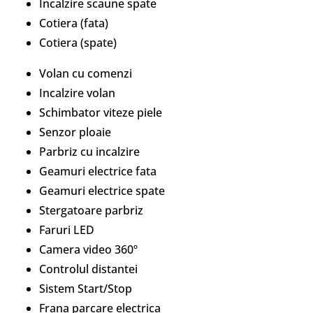
Incalzire scaune spate
Cotiera (fata)
Cotiera (spate)
Volan cu comenzi
Incalzire volan
Schimbator viteze piele
Senzor ploaie
Parbriz cu incalzire
Geamuri electrice fata
Geamuri electrice spate
Stergatoare parbriz
Faruri LED
Camera video 360º
Controlul distantei
Sistem Start/Stop
Frana parcare electrica