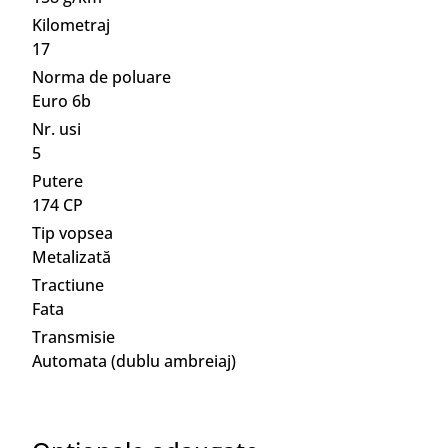
Kilometraj
17
Norma de poluare
Euro 6b
Nr. usi
5
Putere
174 CP
Tip vopsea
Metalizată
Tractiune
Fata
Transmisie
Automata (dublu ambreiaj)