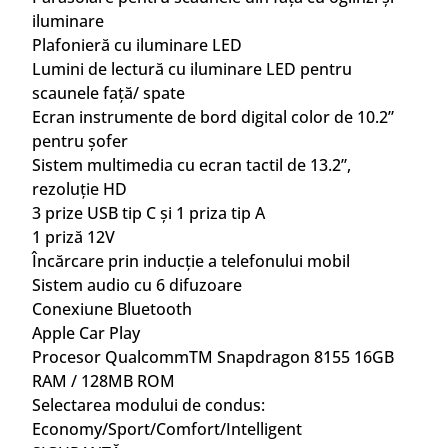
iluminare
Plafonieră cu iluminare LED
Lumini de lectură cu iluminare LED pentru
scaunele față/ spate
Ecran instrumente de bord digital color de 10.2”
pentru șofer
Sistem multimedia cu ecran tactil de 13.2”,
rezoluție HD
3 prize USB tip C și 1 priza tip A
1 priză 12V
Încărcare prin inducție a telefonului mobil
Sistem audio cu 6 difuzoare
Conexiune Bluetooth
Apple Car Play
Procesor QualcommTM Snapdragon 8155 16GB
RAM / 128MB ROM
Selectarea modului de condus:
Economy/Sport/Comfort/Intelligent