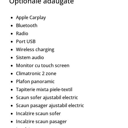
Optionale adaugate
Apple Carplay
Bluetooth
Radio
Port USB
Wireless charging
Sistem audio
Monitor cu touch screen
Climatronic 2 zone
Plafon panoramic
Tapiterie mixta piele-textil
Scaun sofer ajustabil electric
Scaun pasager ajustabil electric
Incalzire scaun sofer
Incalzire scaun pasager