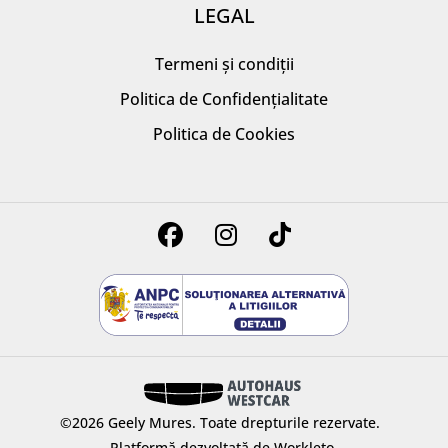
LEGAL
Termeni și condiții
Politica de Confidențialitate
Politica de Cookies
©2026 Geely Mures.
Toate drepturile rezervate.
Platformă dezvoltată de Workleto.