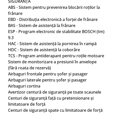
SIGURANȚĂ
ABS - Sistem pentru prevenirea blocării roților la
frânare
EBD - Distribuția electronică a forței de frânare
BAS - Sistem de asistență la frânare
ESP - Program electronic de stabilitate BOSCH (tm)
9.3
HAC - Sistem de asistență la pornirea în rampă
HDC - Sistem de asistență la coborâre
TCS - Program antiderapant pentru roțile motoare
Sistem de monitorizare a presiunii în anvelope
(fără roata de rezervă)
Airbaguri frontale pentru șofer și pasager
Airbaguri laterale pentru șofer și pasager
Airbaguri cortina
Avertizor centură de siguranță pe toate scaunele
Centuri de siguranță față cu pretensionare și
limitatoare de forță
Centuri de siguranță spate cu limitatoare de forță