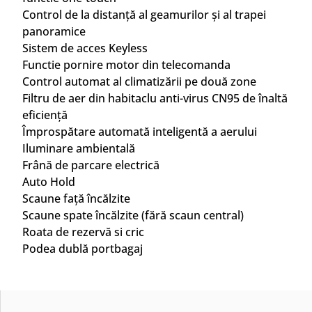
Control de la distanță al geamurilor și al trapei
panoramice
Sistem de acces Keyless
Functie pornire motor din telecomanda
Control automat al climatizării pe două zone
Filtru de aer din habitaclu anti-virus CN95 de înaltă
eficiență
Împrospătare automată inteligentă a aerului
Iluminare ambientală
Frână de parcare electrică
Auto Hold
Scaune față încălzite
Scaune spate încălzite (fără scaun central)
Roata de rezervă si cric
Podea dublă portbagaj