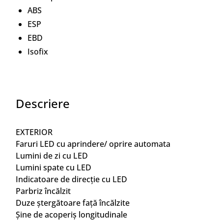
ABS
ESP
EBD
Isofix
Descriere
EXTERIOR
Faruri LED cu aprindere/ oprire automata
Lumini de zi cu LED
Lumini spate cu LED
Indicatoare de direcție cu LED
Parbriz încălzit
Duze ștergătoare față încălzite
Șine de acoperiș longitudinale